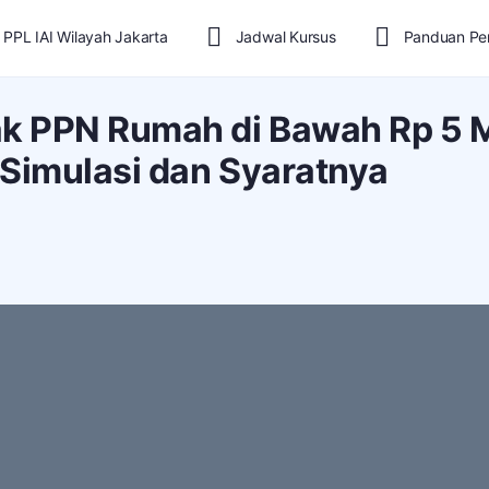
 PPL IAI Wilayah Jakarta
Jadwal Kursus
Panduan Pe
ak PPN Rumah di Bawah Rp 5 M
i Simulasi dan Syaratnya
3