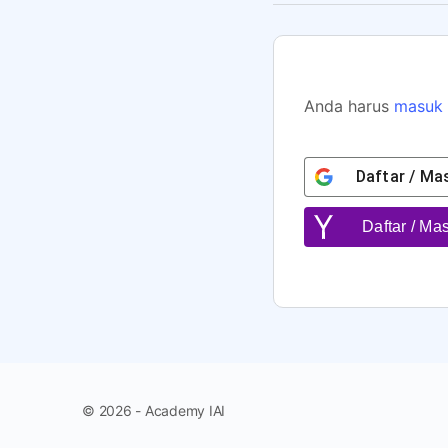
Anda harus
masuk
Daftar / M
Daftar / M
© 2026 - Academy IAI