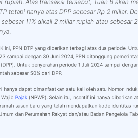
ar rupiah. Atas transaksi tersebut, Tuan B akan 
TP tetapi hanya atas DPP sebesar Rp 2 miliar. De
ebesar 11% dikali 2 miliar rupiah atau sebesar 2
nya.
K ini, PPN DTP yang diberikan terbagi atas dua periode. Un
23 sampai dengan 30 Juni 2024, PPN ditanggung pemerintah
(DPP). Untuk penyerahan periode 1 Juli 2024 sampai denga
ntah sebesar 50% dari DPP.
 ini hanya dapat dimanfaatkan satu kali oleh satu Nomor Ind
 Wajib
Pajak
(NPWP). Selain itu, insentif ini hanya diberikan
 rumah susun baru yang telah mendapatkan kode identitas rum
 Umum dan Perumahan Rakyat dan/atau Badan Pengelola Ta