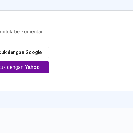
untuk berkomentar.
asuk dengan
Google
asuk dengan
Yahoo