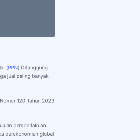
ai (
PPN
) Ditanggung
a jual paling banyak
n Nomor 120 Tahun 2023
tujuan pemberlakuan
ka perekonomian global