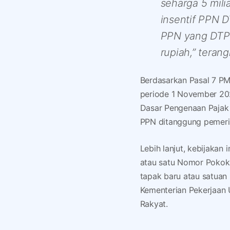
seharga 5 mili
insentif PPN D
PPN yang DTP s
rupiah,” terang
Berdasarkan Pasal 7 PM
periode 1 November 20
Dasar Pengenaan Pajak 
PPN ditanggung pemeri
Lebih lanjut, kebijakan
atau satu Nomor Pokok
tapak baru atau satuan
Kementerian Pekerjaan
Rakyat.