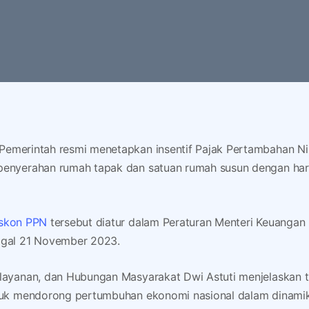
Pemerintah resmi menetapkan insentif Pajak Pertambahan Nil
penyerahan rumah tapak dan satuan rumah susun dengan harg
iskon PPN
tersebut diatur dalam Peraturan Menteri Keuanga
ggal 21 November 2023.
elayanan, dan Hubungan Masyarakat Dwi Astuti menjelaskan 
ntuk mendorong pertumbuhan ekonomi nasional dalam dinami