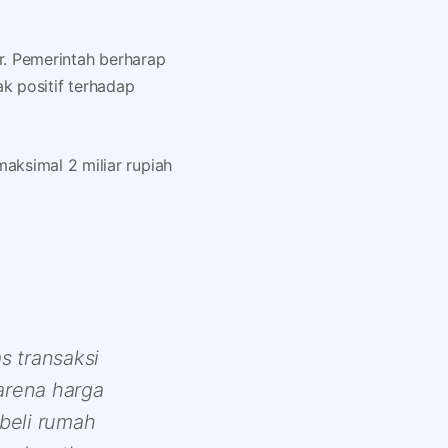
ar. Pemerintah berharap
ak positif terhadap
aksimal 2 miliar rupiah
s transaksi
arena harga
beli rumah