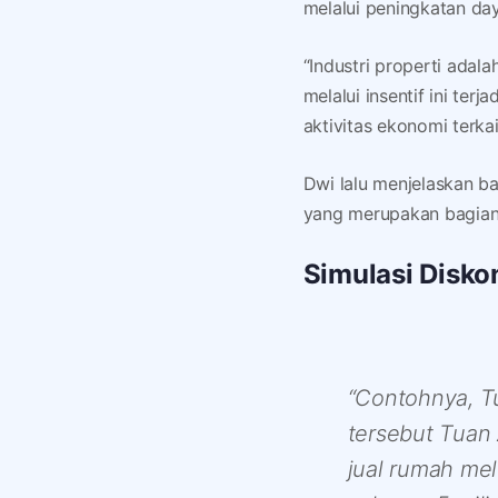
melalui peningkatan day
“Industri properti adala
melalui insentif ini ter
aktivitas ekonomi terkai
Dwi lalu menjelaskan b
yang merupakan bagian d
Simulasi Disko
“Contohnya, Tu
tersebut Tuan
jual rumah mel