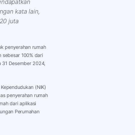
mendapatkan
ngan kata lain,
20 juta
tuk penyerahan rumah
 sebesar 100% dari
n 31 Desember 2024,
uk Kependudukan (NIK)
 atas penyerahan rumah
ah dari aplikasi
bungan Perumahan