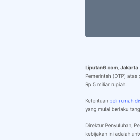
Liputan6.com, Jakarta
Pemerintah (DTP) atas 
Rp 5 miliar rupiah.
Ketentuan
beli rumah d
yang mulai berlaku tan
Direktur Penyuluhan, P
kebijakan ini adalah u