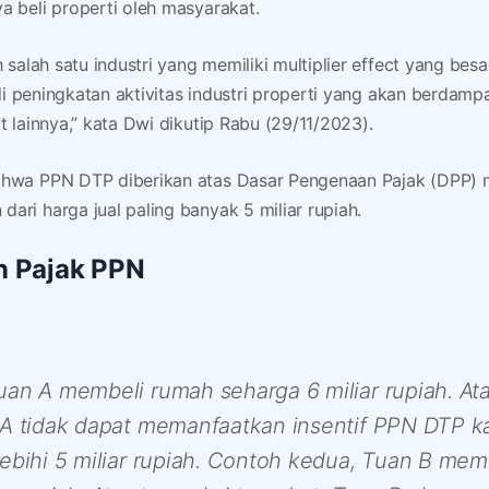
a beli properti oleh masyarakat.
h salah satu industri yang memiliki multiplier effect yang bes
jadi peningkatan aktivitas industri properti yang akan berdamp
t lainnya,” kata Dwi dikutip Rabu (29/11/2023).
ahwa PPN DTP diberikan atas Dasar Pengenaan Pajak (DPP) m
ari harga jual paling banyak 5 miliar rupiah.
n Pajak PPN
an A membeli rumah seharga 6 miliar rupiah. Ata
 A tidak dapat memanfaatkan insentif PPN DTP k
ebihi 5 miliar rupiah. Contoh kedua, Tuan B mem