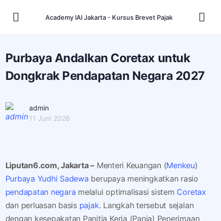
Academy IAI Jakarta - Kursus Brevet Pajak
Purbaya Andalkan Coretax untuk
Dongkrak Pendapatan Negara 2027
admin
11 Juni 2026
Liputan6.com, Jakarta –
Menteri Keuangan (
Menkeu
)
Purbaya Yudhi Sadewa
berupaya meningkatkan rasio
pendapatan negara
melalui optimalisasi sistem
Coretax
dan perluasan basis
pajak
. Langkah tersebut sejalan
dengan kesepakatan Panitia Kerja (Panja) Penerimaan