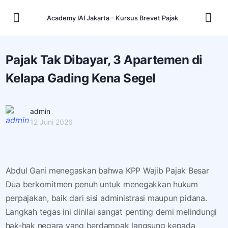
Academy IAI Jakarta - Kursus Brevet Pajak
Pajak Tak Dibayar, 3 Apartemen di
Kelapa Gading Kena Segel
admin
12 Juni 2026
Abdul Gani menegaskan bahwa KPP Wajib Pajak Besar
Dua berkomitmen penuh untuk menegakkan hukum
perpajakan, baik dari sisi administrasi maupun pidana.
Langkah tegas ini dinilai sangat penting demi melindungi
hak-hak negara yang berdampak langsung kepada