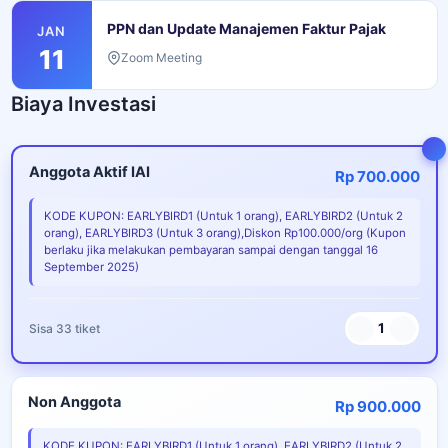
PPN dan Update Manajemen Faktur Pajak
JAN
11
Zoom Meeting
Biaya Investasi
Anggota Aktif IAI
Rp 700.000
KODE KUPON: EARLYBIRD1 (Untuk 1 orang), EARLYBIRD2 (Untuk 2
orang), EARLYBIRD3 (Untuk 3 orang),Diskon Rp100.000/org (Kupon
berlaku jika melakukan pembayaran sampai dengan tanggal 16
September 2025)
1
Sisa 33 tiket
Non Anggota
Rp 900.000
KODE KUPON: EARLYBIRD1 (Untuk 1 orang), EARLYBIRD2 (Untuk 2