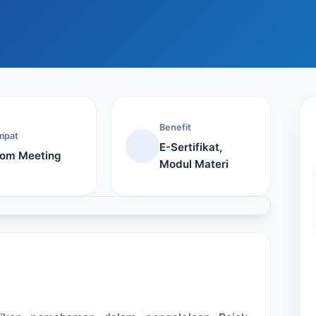
Benefit
mpat
E-Sertifikat,
om Meeting
Modul Materi