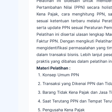
Pelatihan ini didesain untuk memb
Pertambahan Nilai (PPN) secara holis
Kena Pajak, cara menghitung PPN, s
sesuai ketentuan terbaru melalui Pera
serta update PPN sesuai Peraturan Pem
Pelatihan ini disertai ulasan lengkap 
Faktur PPN. Dengan mengikuti Pelatiha
mengidentifikasi permasalahan yang t
dalam transaksi bisnis. Lebih lanjut pe
praktis yang dibahas dalam pelatihan ini
Materi Pelatihan :
Konsep Umum PPN
Transaksi yang Dikenai PPN dan Tid
Barang Tidak Kena Pajak dan Jasa T
Saat Terutang PPN dan Tempat Ter
Pengusaha Kena Pajak