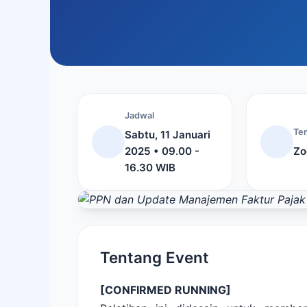
Jadwal
Te
Sabtu, 11 Januari
2025 • 09.00 -
Zo
16.30 WIB
Tentang Event
[CONFIRMED RUNNING]