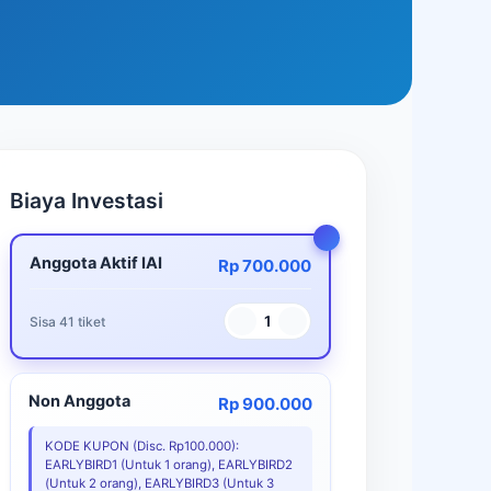
Biaya Investasi
Anggota Aktif IAI
Rp 700.000
1
Sisa 41 tiket
Non Anggota
Rp 900.000
KODE KUPON (Disc. Rp100.000):
EARLYBIRD1 (Untuk 1 orang), EARLYBIRD2
(Untuk 2 orang), EARLYBIRD3 (Untuk 3