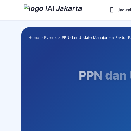
Jadwal
Home
>
Events
>
PPN dan Update Manajemen Faktur P
PPN dan 