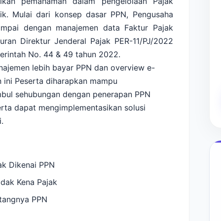
erikan pemahaman dalam pengelolaan Pajak
tik. Mulai dari konsep dasar PPN, Pengusaha
ampai dengan manajemen data Faktur Pajak
turan Direktur Jenderal Pajak PER-11/PJ/2022
erintah No. 44 & 49 tahun 2022.
Manajemen lebih bayar PPN dan overview e-
n ini Peserta diharapkan mampu
imbul sehubungan dengan penerapan PPN
serta dapat mengimplementasikan solusi
.
ak Dikenai PPN
idak Kena Pajak
utangnya PPN