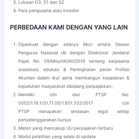
Lulusan D3, S1 dan S2
Para pengusaha atau investor
PERBEDAAN KAMI DENGAN YANG LAIN
Diperkuat dengan adanya MoU antara Dewan
Pengurus Nasional IAI dengan Direktorat Jenderal
Pajak No. 09/Mou/IAI/XII/2016 tentang kerjasama
sosialisasi, edukasi & Peningkatan peran Profesi
Akuntan dalam ikut serta membangun kesadaran &
kepatuhan masyarakat dibidang perpajakkan.;
Memiliki izin dari PTSP No.
0002/1.18.1/31.71.06/1.851.332/2017 Izin
PTSP merupakan landasan legal setiap
penyelenggarakan kursus
Materi yang mencakup UU perpajakan terbaru
Modul pelatihan yang selalu di update