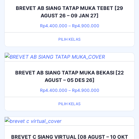
BREVET AB SIANG TATAP MUKA TEBET [29
AGUST 26 – 09 JAN 27]
Rp
4.400.000
–
Rp
4.900.000
PILIH KELAS
BREVET AB SIANG TATAP MUKA BEKASI [22
AGUST – 05 DES 26]
Rp
4.400.000
–
Rp
4.900.000
PILIH KELAS
BREVET C SIANG VIRTUAL [08 AGUST – 10 OKT