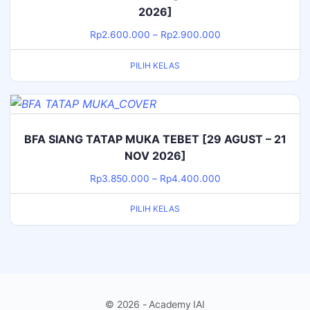
2026]
Rp
2.600.000
–
Rp
2.900.000
PILIH KELAS
BFA SIANG TATAP MUKA TEBET [29 AGUST – 21
NOV 2026]
Rp
3.850.000
–
Rp
4.400.000
PILIH KELAS
© 2026 - Academy IAI