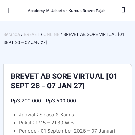
Academy IAI Jakarta - Kursus Brevet Pajak
Beranda
/
BREVET
/
ONLINE
/ BREVET AB SORE VIRTUAL [01
SEPT 26 – 07 JAN 27]
BREVET AB SORE VIRTUAL [01
SEPT 26 – 07 JAN 27]
Rp
3.200.000
–
Rp
3.500.000
Jadwal : Selasa & Kamis
Pukul : 17.15 – 21.30 WIB
Periode : 01 September 2026 – 07 Januari