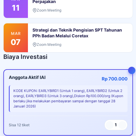
Perpajakan
11
Zoom Meeting
Strategi dan Teknik Pengisian SPT Tahunan
MAR
PPh Badan Melalui Coretax
07
Zoom Meeting
Biaya Investasi
Anggota Aktif IAI
Rp 700.000
KODE KUPON: EARLYBIRD1 (Untuk 1 orang), EARLYBIRD2 (Untuk 2
orang), EARLYBIRD3 (Untuk 3 orang),Diskon Rp100.000/org (Kupon
berlaku jika melakukan pembayaran sampai dengan tanggal 28
Januari 2026)
1
Sisa 12 tiket