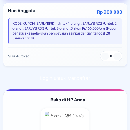
Non Anggota
Rp 900.000
KODE KUPON: EARLYBIRD1 (Untuk 1 orang), EARLYBIRD2 (Untuk 2
orang), EARLYBIRD3 (Untuk 3 orang),Diskon Rp100.000/org (Kupon
berlaku jika melakukan pembayaran sampai dengan tanggal 28
Januari 2026)
0
Sisa 46 tiket
Login untuk Mendaftar
Buka di HP Anda