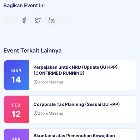
Bagikan Event Ini
Event Terkait Lainnya
Perpajakan untuk HRD (Update UU HPP)
MAR
[CONFIRMED RUNNING]
14
Zoom Meeting
Corporate Tax Planning (Sesuai UU HPP)
FEB
12
Zoom Meeting
Akuntansi atas Pemenuhan Kewajiban
APR