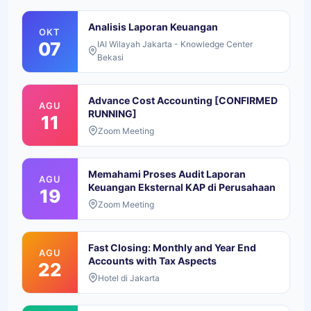
Analisis Laporan Keuangan
OKT
07
IAI Wilayah Jakarta - Knowledge Center
Bekasi
Advance Cost Accounting [CONFIRMED
AGU
RUNNING]
11
Zoom Meeting
Memahami Proses Audit Laporan
AGU
Keuangan Eksternal KAP di Perusahaan
19
Zoom Meeting
Fast Closing: Monthly and Year End
AGU
Accounts with Tax Aspects
22
Hotel di Jakarta