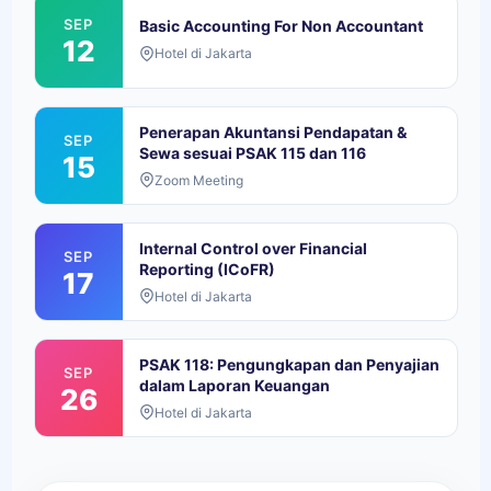
SEP
Basic Accounting For Non Accountant
12
Hotel di Jakarta
Penerapan Akuntansi Pendapatan &
SEP
Sewa sesuai PSAK 115 dan 116
15
Zoom Meeting
Internal Control over Financial
SEP
Reporting (ICoFR)
17
Hotel di Jakarta
PSAK 118: Pengungkapan dan Penyajian
SEP
dalam Laporan Keuangan
26
Hotel di Jakarta