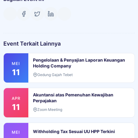
Event Terkait Lainnya
Pengelolaan & Penyajian Laporan Keuangan
MEI
Holding Company
11
Gedung Gajah Tebet
Akuntansi atas Pemenuhan Kewajiban
APR
Perpajakan
11
Zoom Meeting
Withholding Tax Sesuai UU HPP Terkini
MEI