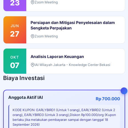
23
Zoom Meeting
Persiapan dan Mitigasi Penyelesaian dalam
JUN
Sengketa Perpajakan
27
Zoom Meeting
Analisis Laporan Keuangan
OKT
07
IAI Wilayah Jakarta - Knowledge Center Bekasi
Biaya Investasi
Anggota Aktif IAI
Rp 700.000
KODE KUPON: EARLYBIRD1 (Untuk 1 orang), EARLYBIRD2 (Untuk 2
orang), EARLYBIRD3 (Untuk 3 orang),Diskon Rp100.000/org (Kupon
berlaku jika melakukan pembayaran sampai dengan tanggal 18
September 2026)