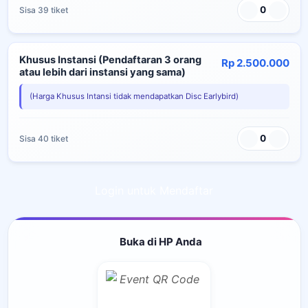
0
Sisa 39 tiket
Khusus Instansi (Pendaftaran 3 orang
Rp 2.500.000
atau lebih dari instansi yang sama)
(Harga Khusus Intansi tidak mendapatkan Disc Earlybird)
0
Sisa 40 tiket
Login untuk Mendaftar
Buka di HP Anda