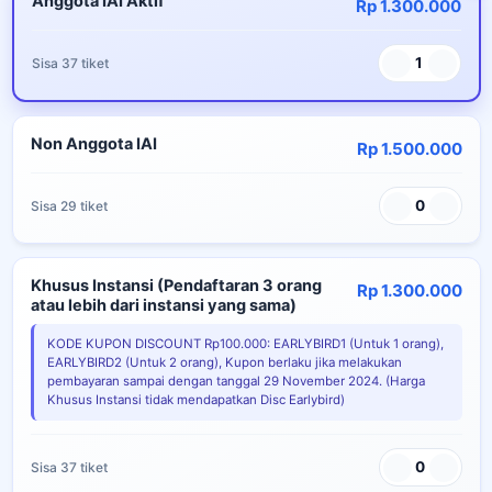
Anggota IAI Aktif
Rp 1.300.000
1
Sisa 37 tiket
Non Anggota IAI
Rp 1.500.000
0
Sisa 29 tiket
Khusus Instansi (Pendaftaran 3 orang
Rp 1.300.000
atau lebih dari instansi yang sama)
KODE KUPON DISCOUNT Rp100.000: EARLYBIRD1 (Untuk 1 orang),
EARLYBIRD2 (Untuk 2 orang), Kupon berlaku jika melakukan
pembayaran sampai dengan tanggal 29 November 2024. (Harga
Khusus Instansi tidak mendapatkan Disc Earlybird)
0
Sisa 37 tiket