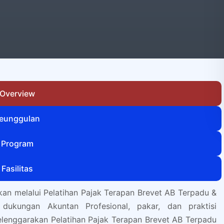
Overview
eunggulan
Program
Fasilitas
an melalui Pelatihan Pajak Terapan Brevet AB Terpadu &
dukungan Akuntan Profesional, pakar, dan praktisi
elenggarakan Pelatihan Pajak Terapan Brevet AB Terpadu