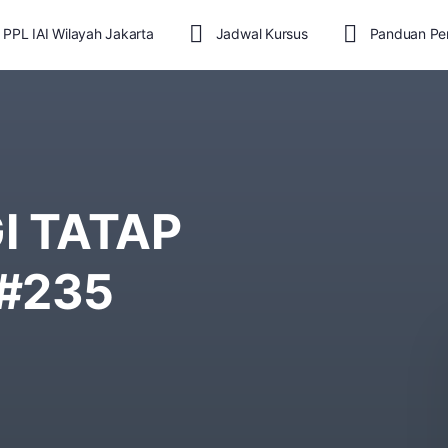
 PPL IAI Wilayah Jakarta
Jadwal Kursus
Panduan Pe
I TATAP
 #235