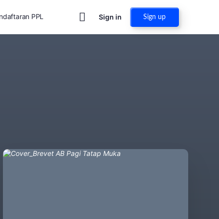
ndaftaran PPL
Sign in
Sign up