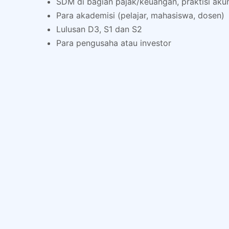
SDM di bagian pajak/keuangan, praktisi akunt
Para akademisi (pelajar, mahasiswa, dosen)
Lulusan D3, S1 dan S2
Para pengusaha atau investor