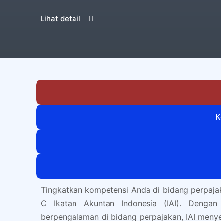
Lihat detail
K
Tingkatkan kompetensi Anda di bidang perpajak
C Ikatan Akuntan Indonesia (IAI). Dengan 
berpengalaman di bidang perpajakan, IAI meny