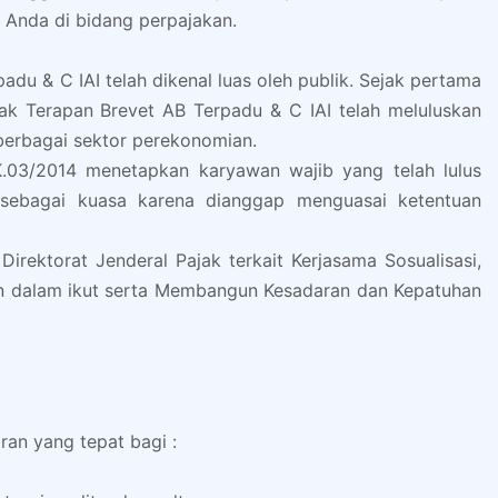
 Anda di bidang perpajakan.
adu & C IAI telah dikenal luas oleh publik. Sejak pertama
jak Terapan Brevet AB Terpadu & C IAI telah meluluskan
i berbagai sektor perekonomian.
03/2014 menetapkan karyawan wajib yang telah lulus
 sebagai kuasa karena dianggap menguasai ketentuan
irektorat Jenderal Pajak terkait Kerjasama Sosualisasi,
an dalam ikut serta Membangun Kesadaran dan Kepatuhan
ran yang tepat bagi :