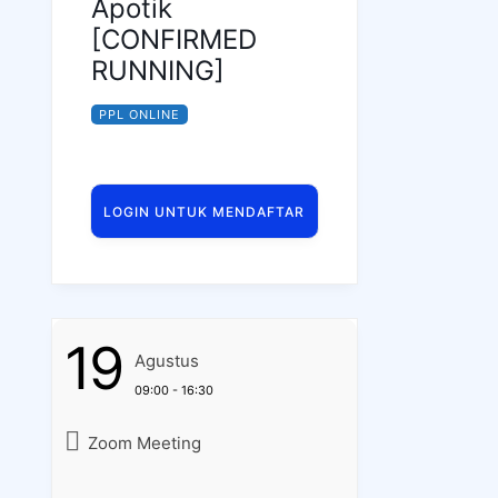
Apotik
[CONFIRMED
RUNNING]
PPL ONLINE
LOGIN UNTUK MENDAFTAR
19
Agustus
09:00 - 16:30
Zoom Meeting