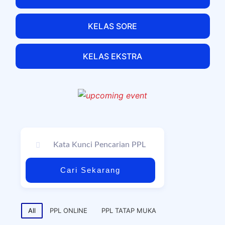
KELAS SORE
KELAS EKSTRA
Cari Sekarang
All
PPL ONLINE
PPL TATAP MUKA