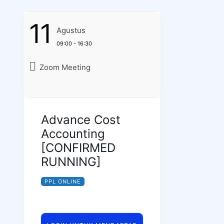
11
Agustus
09:00 - 16:30
Zoom Meeting
Advance Cost
Accounting
[CONFIRMED
RUNNING]
PPL ONLINE